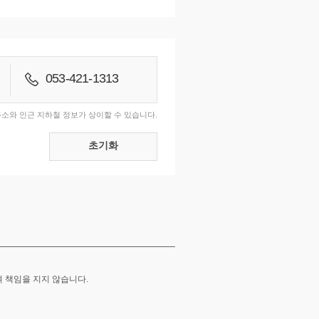
053-421-1313
패션디자인)
주소와 인근 지하철 정보가 상이할 수 있습니다.
초기화
여 책임을 지지 않습니다.