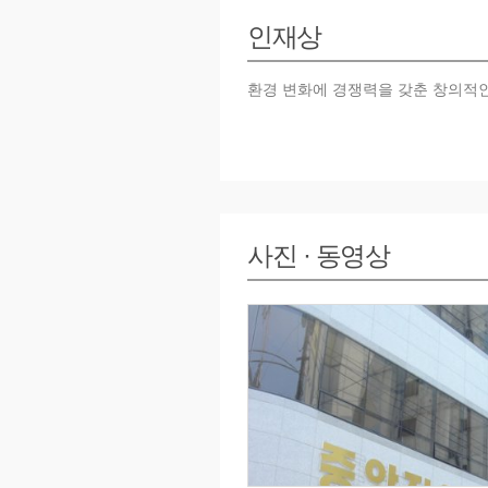
2004년 11월 전국 섬유기술협의회
2004년 11월 전국 섬유기술협의
인재상
2004년 12월 노동부 실업자 교육
2005년 12월 영진전문대학 EC,
2005년 12월 노동부 실업자 교육
환경 변화에 경쟁력을 갖춘 창의적
2005년 12월 대구 패션조합 산학
2006년 03월 대구-경북 니트협동
2006년 11월 직업능력개발 국무총
2006년 12월 노동부 실업자 교육
2007년 03월 한국IT 협회 회원인증
2007년 06월 ISO 9001/2000 
2007년 06월 기관 신축확장(대구 중
사진 · 동영상
2007년 12월 한국 IT 협회 우수기
2009년 노동부 실업자/우선선정 교
2009년 대구경북천연염색협동조합
2009년 고용노동부주최, 직업훈련
2010년 중소기업중앙회 표창장
2010년 고용노동부 직업교육훈련 
2010년 고용노동부 직업교육훈련교
2010년 대구고용지원센터 과정개발
2010년 고용노동부 평가 실업자 A
2010년 대구경북디자인센터 협력 
2011년 가구분야, 쥬얼리, 패션분