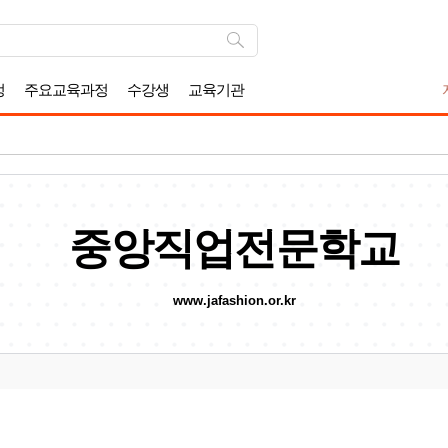
정
주요교육과정
수강생
교육기관
중앙직업전문학교
www.jafashion.or.kr