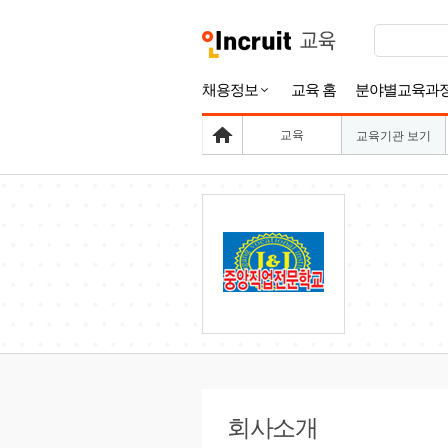
채용정보
교육 홈
분야별교육과
교육
교육기관 보기
회사소개