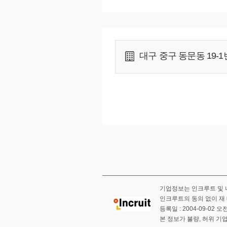
2011년 대구광역시 일자리 창출 M
2011년 대구광역시 수성구청 일자
2012년 대구 상공회의소 회원인증
2012년 T-브로드케이블 뉴스 본
2012년 노동부 국가기간 교육기간 
대구 중구 동문동 19-
2013년 노동부 우수훈련기관 지정 
2014년 노동부 국가기간전략 훈련
2014년 대구 테크노파크 MOU체결
2014년 지역산업맞춤형 인력양성
2014년 한국폴리텍대학 MOU체결
2014년 노동부 국가기간전략 우수
2015년 노동부 국가기간전략 훈련
(환경디자인, 제품디자인, 멀티미디
2015년 훈련우수기관 국가기간전략
2015년 옥션, G마켓 쇼핑몰 교육
2016년 TV조선 본교 교육과정 취재
2017년 중앙직업전문학교 LED 
2017년 대구 중앙직업전문학교 
2017년 본교 교직원 및 교육생 
기업정보는 인크루트 및 
2017년 TBC 창사특집 리얼인터뷰 
인크루트의 동의 없이 재 
2017년 패션디자인,시각디자인 20
등록일 : 2004-09-02 오전
본 정보가 불량, 허위 기