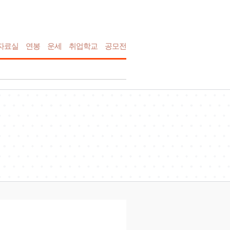
자료실
연봉
운세
취업학교
공모전