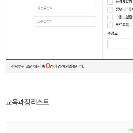
능력개발카
정부(국비)
고용보험환
무료교육
수강료
0
선택하신 조건에서 총
건이 검색되었습니다.
교육과정 리스트
교