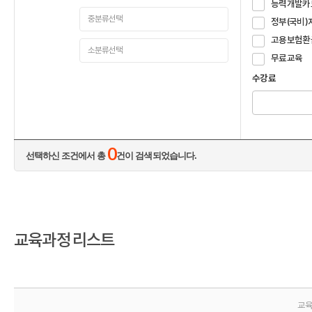
능력개발카
정부(국비)
고용보험환
무료교육
수강료
0
선택하신 조건에서 총
건이 검색되었습니다.
교육과정 리스트
교