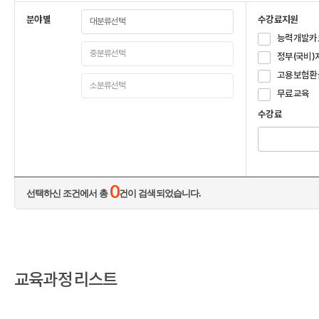
분야별
수강료지원
능력개발카
정부(국비)
고용보험환
무료교육
수강료
0
선택하신 조건에서 총
건이 검색되었습니다.
교육과정 리스트