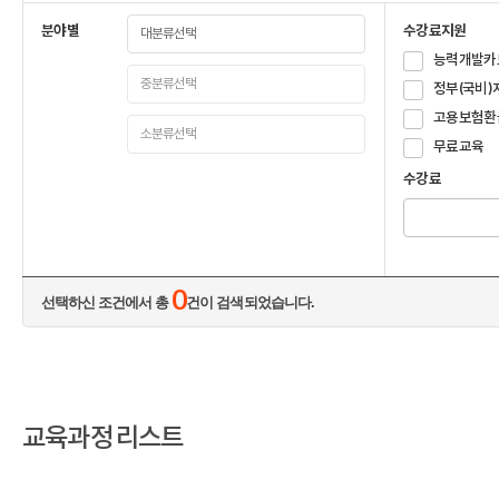
분야별
수강료지원
능력개발카
정부(국비)
고용보험환
무료교육
수강료
0
선택하신 조건에서 총
건이 검색되었습니다.
교육과정 리스트