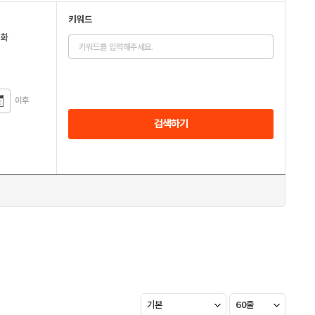
키워드
전화
이후
검색하기
기본
60줄