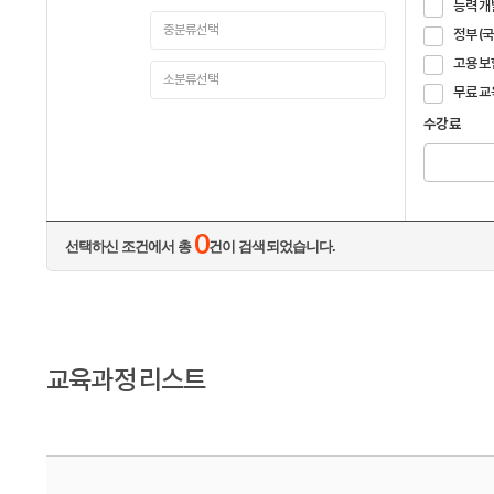
능력개
정부(
고용보
무료교
수강료
0
선택하신 조건에서 총
건이 검색되었습니다.
교육과정 리스트