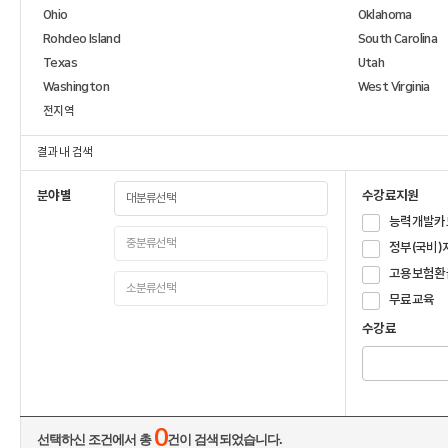
Ohio
Oklahoma
Rohdeo Island
South Carolina
Texas
Utah
Washington
West Virginia
전지역
결과 내 검색
분야별
수강료지원
능력개발카
정부(국비)
고용보험환
무료교육
수강료
0
선택하신 조건에서 총
건이 검색되었습니다.