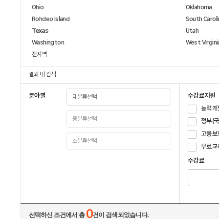
Ohio
Oklahoma
Rohdeo Island
South Caroli
Texas
Utah
Washington
West Virgini
전지역
결과 내 검색
분야별
수강료지원
능력개
정부(
고용보
무료교
수강료
0
선택하신 조건에서 총
건이 검색되었습니다.