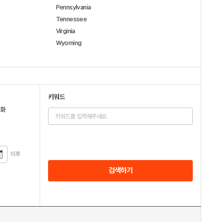
Pennsylvania
Tennessee
Virginia
Wyoming
키워드
전화
이후
검색하기