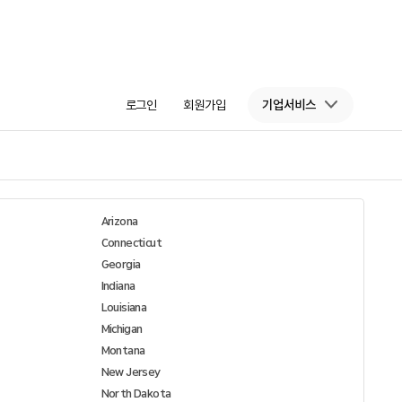
로그인
회원가입
기업서비스
Arizona
Connecticut
Georgia
Indiana
Louisiana
Michigan
Montana
New Jersey
North Dakota