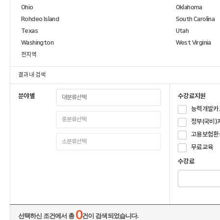
Ohio
Oklahoma
Rohdeo Island
South Carolina
Texas
Utah
Washington
West Virginia
전지역
결과 내 검색
분야별
수강료지원
능력개발카
정부(국비)
고용보험환
무료교육
수강료
0
선택하신 조건에서 총
건이 검색되었습니다.