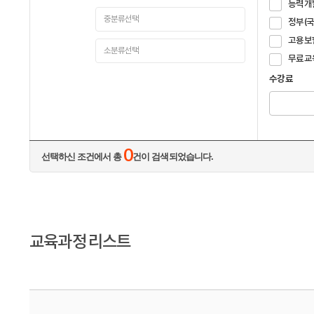
능력개
정부(
고용보
무료교
수강료
0
선택하신 조건에서 총
건이 검색되었습니다.
교육과정 리스트