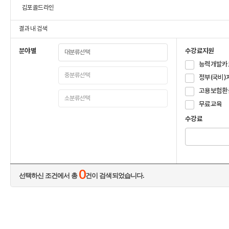
김포골드라인
결과 내 검색
분야별
수강료지원
능력개발카
정부(국비)
고용보험환
무료교육
수강료
0
선택하신 조건에서 총
건이 검색되었습니다.