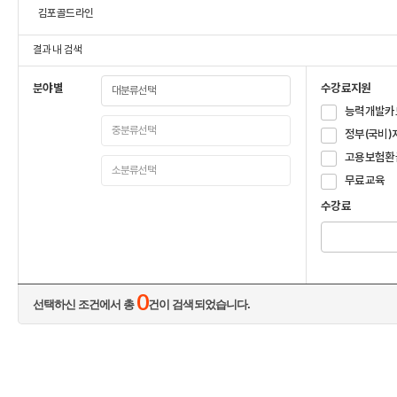
김포골드라인
결과 내 검색
분야별
수강료지원
능력개발카
정부(국비)
고용보험환
무료교육
수강료
0
선택하신 조건에서 총
건이 검색되었습니다.