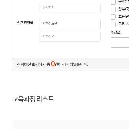
능력개
정부(
고용보
인근전철역
무료교
수강료
0
선택하신 조건에서 총
건이 검색되었습니다.
교육과정 리스트