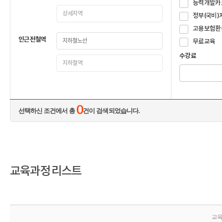
능력개발카
정부(국비)
고용보험환
인근전철역
무료교육
수강료
0
선택하신 조건에서 총
건이 검색되었습니다.
교육과정 리스트
교