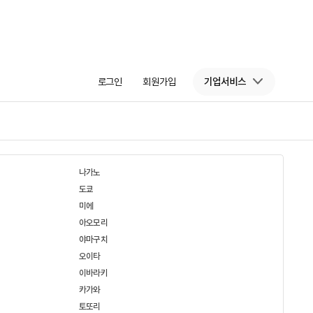
로그인
회원가입
기업서비스
나가노
도쿄
미에
아오모리
야마구치
오이타
이바라키
카가와
토또리