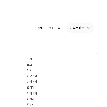
로그인
회원가입
기업서비스
나가노
도쿄
미에
아오모리
야마구치
오이타
이바라키
카가와
토또리