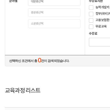
분야별
수강료지원
능력개발카
정부(국비)
고용보험환
무료교육
수강료
0
선택하신 조건에서 총
건이 검색되었습니다.
교육과정 리스트