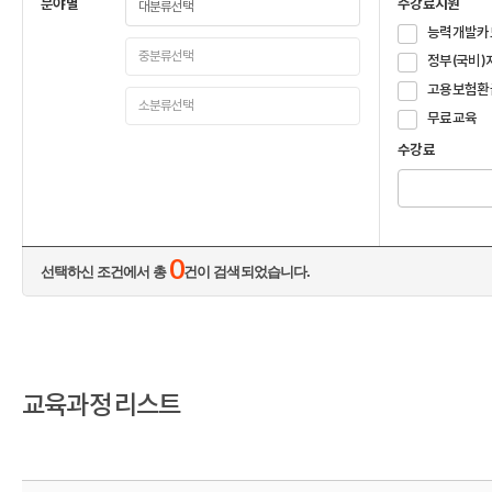
분야별
수강료지원
능력개발카
정부(국비)
고용보험환
무료교육
수강료
0
선택하신 조건에서 총
건이 검색되었습니다.
교육과정 리스트