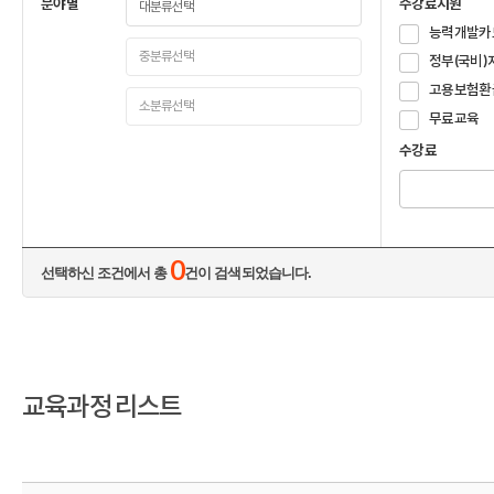
분야별
수강료지원
능력개발카
정부(국비)
고용보험환
무료교육
수강료
0
선택하신 조건에서 총
건이 검색되었습니다.
교육과정 리스트